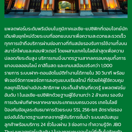
แพลตฟอร์มระดับพรีเมียมในภูมิภาคเอเชีย-แปซิฟิกที่ตอบโจทย์นัก
เดิมพันยุคใหม่ด้วยระบบที่ออกแบบมาเพื่อความสะดวกและรวดเร็ว
ทุกการเข้าถึงบริการผ่านช่องทางที่ทันสมัยรองรับการใช้งานทั้งบน
สมาร์ทโฟนและคอมพิวเตอร์ โดยผสานเทคโนโลยีล่าสุดเพื่อความ
ปลอดภัยระดับสูง บริการเกมมิ่งมาตรฐานสากลครอบคลุมทั้งการ
แทงบอลออนไลน์ คาสิโนสด และเกมเสมือนจริงกว่า 1,000
รายการ ระบบฝาก-ถอนอัตโนมัติทำงานได้ภายใน 30 วินาที พร้อม
ฟีเจอร์จัดการพอร์ตการลงทุนแบบเรียลไทม์ ที่ช่วยให้ผู้ใช้ควบคุม
กลยุทธ์ได้อย่างมีประสิทธิภาพ ประเด็นสำคัญที่ควรรู้ แพลตฟอร์ม
อันดับ 1 ในเอเชีย-แปซิฟิกด้วยฐานผู้ใช้งานกว่า 2 ล้านคน รองรับ
การเดิมพันกีฬาหลากหลายประเภทแบบครบวงจร เทคโนโลยี
ป้องกันข้อมูลระดับธนาคารด้วยระบบ SSL 256-bit อัตราต่อรอง
แข่งขันได้มาตรฐานสากลจากผู้ให้บริการชั้นนำ ระบบสนับสนุน
ลูกค้าพร้อมบริการ 24 ชั่วโมงผ่าน 3 ช่องทาง ทำความรู้จัก JBO
Thai แพลตฟอร์มอันดับ 1 ในวงการเกมออนไลน์ที่เต็มไปด้วยตัว