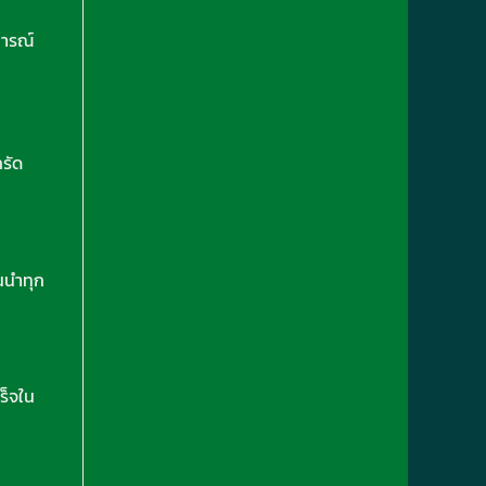
น
การณ์
รัด
นนำทุก
ร็จใน