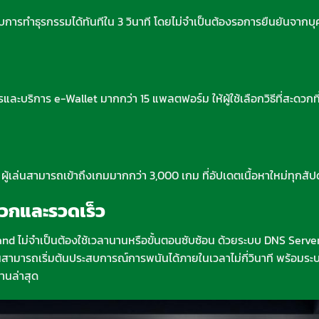
การทำธุรกรรมได้ทันทีใน 3 วินาที โดยไม่จำเป็นต้องรอการยืนยันจากบุ
ะบริการ e-Wallet มากกว่า 15 แพลตฟอร์ม ให้ผู้ใช้เลือกวิธีที่สะดวกที่
ล่นสามารถเข้าถึงเกมมากกว่า 3,000 เกม ที่อัปเดตเนื้อหาใหม่ทุกสัป
ดวกและรวดเร็ว
nd ไม่จำเป็นต้องใช้เวลานานหรือขั้นตอนซับซ้อน ด้วยระบบ DNS Serve
งานสามารถเริ่มต้นประสบการณ์การพนันได้ภายในเวลาไม่กี่วินาที พร้อมระ
านล่าสุด