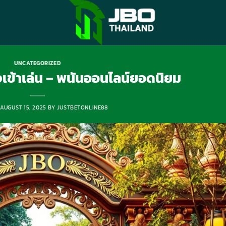
UNCATEGORIZED
เข้าเล่น – พนันออนไลน์ยอดนิยม
N
AUGUST 15, 2025
BY
JUSTBETONLINE88