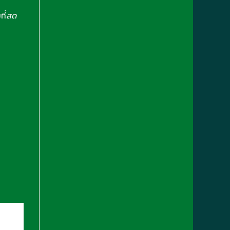
ี่
สด