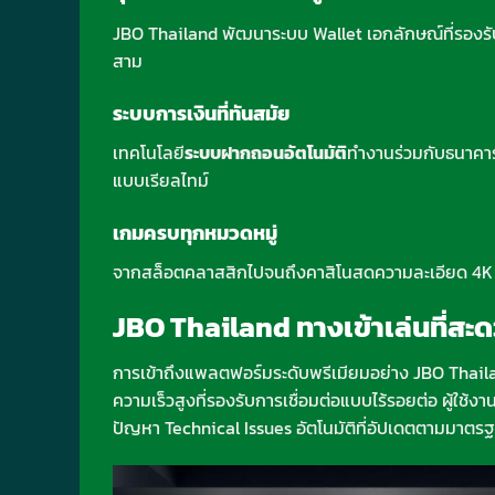
JBO Thailand
พัฒนาระบบ Wallet เอกลักษณ์ที่รองรับ
สาม
ระบบการเงินที่ทันสมัย
เทคโนโลยี
ระบบฝากถอนอัตโนมัติ
ทำงานร่วมกับธนาคารแล
แบบเรียลไทม์
เกมครบทุกหมวดหมู่
จากสล็อตคลาสสิกไปจนถึงคาสิโนสดความละเอียด 4K ผู้เ
JBO Thailand ทางเข้าเล่นที่สะ
การเข้าถึงแพลตฟอร์มระดับพรีเมียมอย่าง JBO Thaila
ความเร็วสูงที่รองรับการเชื่อมต่อแบบไร้รอยต่อ ผู้ใช้
ปัญหา Technical Issues อัตโนมัติที่อัปเดตตามมาตรฐ