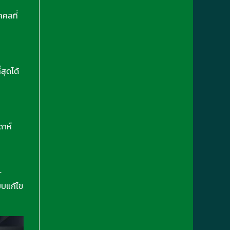
คคลที่
สุดได้
ดาห์
r
บบแก้ไข