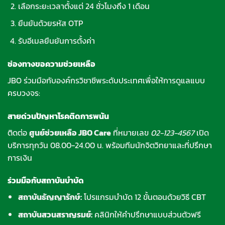
เลือกระยะเวลาตั้งแต่ 24 ชั่วโมงถึง 1 เดือน
ยืนยันด้วยรหัส OTP
รับอีเมลยืนยันการตั้งค่า
ช่องทางขอความช่วยเหลือ
JBO ร่วมมือกับองค์กรวิชาชีพระดับประเทศเพื่อให้การดูแลแบบ
ครบวงจร:
สายด่วนปัญหาโรคติดการพนัน
ติดต่อ
ศูนย์ช่วยเหลือ JBO Care
ที่หมายเลข
02-123-4567
เปิด
บริการทุกวัน 08.00-24.00 น. พร้อมทีมนักจิตวิทยาและที่ปรึกษา
การเงิน
ร่วมมือกับสถาบันบำบัด
สถาบันธัญญารักษ์:
โปรแกรมบำบัด 12 ขั้นตอนด้วยวิธี CBT
สถาบันสวนสราญรมย์:
คลินิกให้คำปรึกษาแบบส่วนตัวฟรี