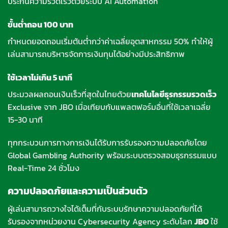
ประกันความรวดเร็วด้วยระบบ AI Automation
ขั้นต่ำถอน 100 บาท
กำหนดยอดถอนเริ่มต้นต่ำกว่าค่าเฉลี่ยอุตสาหกรรม 50% ทำให้ผู้
เล่นสามารถบริหารจัดการเงินทุนได้อย่างมีประสิทธิภาพ
ใช้เวลาไม่เกิน 5 นาที
ประมวลผลถอนเงินเร็วที่สุดในไทยด้วย
เทคโนโลยีธุรกรรมรวดเร็ว
Exclusive จาก JBO เมื่อเทียบกับแพลตฟอร์มอื่นที่ใช้เวลาเฉลี่ย
15-30 นาที
ทุกกระบวนการทางการเงินได้รับการรับรองความปลอดภัยโดย
Global Gambling Authority พร้อมระบบตรวจสอบธุรกรรมแบบ
Real-Time 24 ชั่วโมง
ความปลอดภัยและความเป็นส่วนตัว
ผู้เล่นสามารถวางใจได้เต็มที่กับระบบรักษาความปลอดภัยที่ได้
รับรองจากหน่วยงาน Cybersecurity Agency ระดับโลก
JBO
ใช้