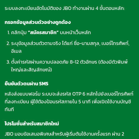
ระบบลงทะเบียนอัตโนมัติของ JBO ทำงานผ่าน 4 ขั้นตอนหลัก:
กรอกข้อมูลส่วนตัวอย่างถูกต้อง
คลิกปุ่ม
“สมัครสมาชิก”
บนหน้าเว็บหลัก
ระบุข้อมูลส่วนตัวตามจริง ได้แก่ ชื่อ-นามสกุล, เบอร์โทรศัพท์,
อีเมล
ตั้งค่ารหัสผ่านความปลอดภัย 8-12 ตัวอักษร (ต้องมีตัวพิมพ์
ใหญ่และสัญลักษณ์)
ยืนยันตัวตนผ่าน SMS
หลังส่งแบบฟอร์ม ระบบจะส่งรหัส OTP 6 หลักไปยังเบอร์โทรศัพท์
ที่ลงทะเบียน ผู้ใช้ต้องป้อนรหัสภายใน 5 นาที เพื่อเปิดใช้งานบัญชี
ทันที
โปรโมชั่นสำหรับสมาชิกใหม่
JBO มอบข้อเสนอพิเศษสำหรับผู้เริ่มต้นใช้งานครั้งแรก ผ่าน 2