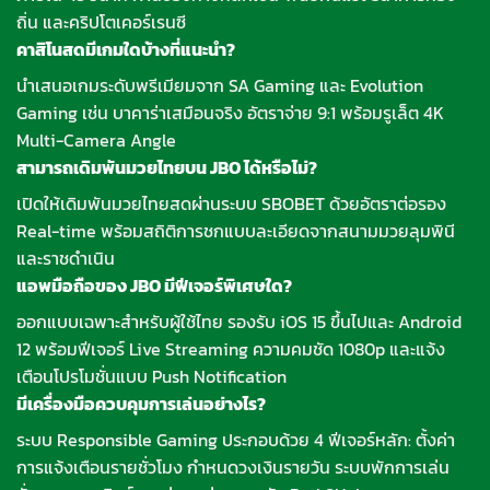
ถิ่น และคริปโตเคอร์เรนซี
คาสิโนสดมีเกมใดบ้างที่แนะนำ?
นำเสนอเกมระดับพรีเมียมจาก SA Gaming และ Evolution
Gaming เช่น บาคาร่าเสมือนจริง อัตราจ่าย 9:1 พร้อมรูเล็ต 4K
Multi-Camera Angle
สามารถเดิมพันมวยไทยบน JBO ได้หรือไม่?
เปิดให้เดิมพันมวยไทยสดผ่านระบบ SBOBET ด้วยอัตราต่อรอง
Real-time พร้อมสถิติการชกแบบละเอียดจากสนามมวยลุมพินี
และราชดำเนิน
แอพมือถือของ JBO มีฟีเจอร์พิเศษใด?
ออกแบบเฉพาะสำหรับผู้ใช้ไทย รองรับ iOS 15 ขึ้นไปและ Android
12 พร้อมฟีเจอร์ Live Streaming ความคมชัด 1080p และแจ้ง
เตือนโปรโมชั่นแบบ Push Notification
มีเครื่องมือควบคุมการเล่นอย่างไร?
ระบบ Responsible Gaming ประกอบด้วย 4 ฟีเจอร์หลัก: ตั้งค่า
การแจ้งเตือนรายชั่วโมง กำหนดวงเงินรายวัน ระบบพักการเล่น