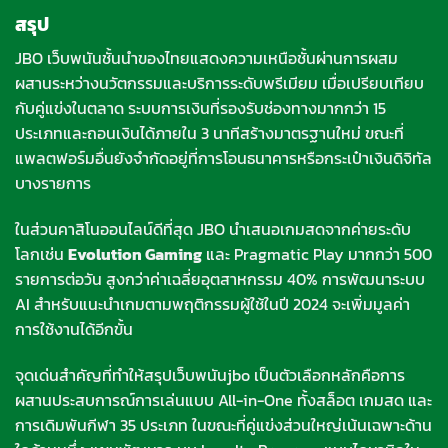
สรุป
JBO เว็บพนันชั้นนำของไทยแสดงความเหนือชั้นผ่านการผสม
ผสานระหว่างนวัตกรรมและบริการระดับพรีเมียม เมื่อเปรียบเทียบ
กับคู่แข่งในตลาด ระบบการเงินที่รองรับช่องทางมากกว่า 15
ประเภทและถอนเงินได้ภายใน 3 นาทีสร้างมาตรฐานใหม่ ขณะที่
แพลตฟอร์มอื่นยังจำกัดอยู่ที่การโอนธนาคารหรือกระเป๋าเงินดิจิทัล
บางรายการ
ในส่วนคาสิโนออนไลน์ดีที่สุด JBO นำเสนอเกมสดจากค่ายระดับ
โลกเช่น
Evolution Gaming
และ Pragmatic Play มากกว่า 500
รายการต่อวัน สูงกว่าค่าเฉลี่ยอุตสาหกรรม 40% การพัฒนาระบบ
AI สำหรับแนะนำเกมตามพฤติกรรมผู้ใช้ในปี 2024 จะเพิ่มมูลค่า
การใช้งานได้อีกขั้น
จุดเด่นสำคัญที่ทำให้สรุปเว็บพนันjbo เป็นตัวเลือกหลักคือการ
ผสานประสบการณ์การเล่นแบบ All-in-One ทั้งสล็อต เกมสด และ
การเดิมพันกีฬา 35 ประเภท ในขณะที่คู่แข่งส่วนใหญ่เน้นเฉพาะด้าน