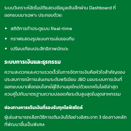
ระบบวิเคราะห์อัตโนมัติแสดงข้อมูลเชิงลึกผ่าน Dashboard ที่
ออกแบบมาเฉพาะ ประกอบด้วย:
สถิติการทำประตูแบบ Real-time
กราฟแสดงรูปแบบการเล่นของทีม
เปรียบเทียบประสิทธิภาพนักเตะ
ระบบการเงินและธุรกรรม
ความสะดวกและความรวดเร็วในการจัดการเงินคือหัวใจสำคัญของ
ประสบการณ์การเล่นเกมระดับพรีเมียม JBO มอบระบบการเงินที่
ออกแบบมาเพื่อตอบโจทย์ผู้ใช้งานยุคใหม่ด้วยเทคโนโลยีล่าสุด
ควบคู่ไปกับมาตรฐานความปลอดภัยระดับสูงสุดในอุตสาหกรรม
ช่องทางการเติมเงินที่รองรับทุกไลฟ์สไตล์
ผู้เล่นสามารถเลือกวิธีการเติมเงินได้อย่างอิสระจาก 3 ช่องทางหลัก
ที่พัฒนาขึ้นเป็นพิเศษ: