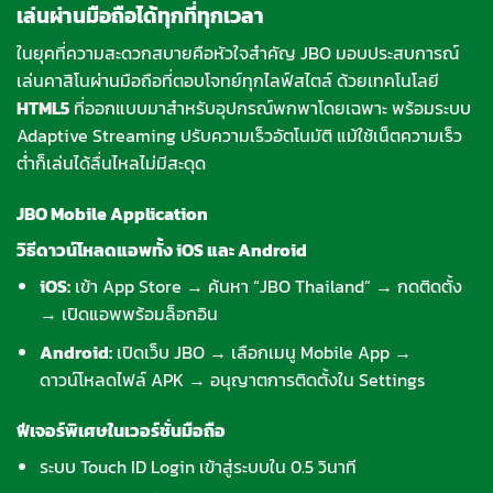
เล่นผ่านมือถือได้ทุกที่ทุกเวลา
ในยุคที่ความสะดวกสบายคือหัวใจสำคัญ JBO มอบประสบการณ์
เล่นคาสิโนผ่านมือถือที่ตอบโจทย์ทุกไลฟ์สไตล์ ด้วยเทคโนโลยี
HTML5
ที่ออกแบบมาสำหรับอุปกรณ์พกพาโดยเฉพาะ พร้อมระบบ
Adaptive Streaming ปรับความเร็วอัตโนมัติ แม้ใช้เน็ตความเร็ว
ต่ำก็เล่นได้ลื่นไหลไม่มีสะดุด
JBO Mobile Application
วิธีดาวน์โหลดแอพทั้ง iOS และ Android
iOS:
เข้า App Store → ค้นหา “JBO Thailand” → กดติดตั้ง
→ เปิดแอพพร้อมล็อกอิน
Android:
เปิดเว็บ JBO → เลือกเมนู Mobile App →
ดาวน์โหลดไฟล์ APK → อนุญาตการติดตั้งใน Settings
ฟีเจอร์พิเศษในเวอร์ชั่นมือถือ
ระบบ Touch ID Login เข้าสู่ระบบใน 0.5 วินาที