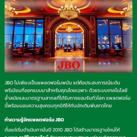
JBO ไม่เพียงเป็นแพลตฟอร์มพนัน แต่คือประสบการณ์ระดับ
พรีเมียมที่ออกแบบมาสำหรับคุณโดยเฉพาะ ด้วยระบบเทคโนโลยี
ล้ำสมัยและมาตรฐานสากลที่ได้รับการยอมรับทั่วโลก แพลตฟอร์ม
นี้พร้อมมอบความสุขครบทุกมิติให้กับนักเดิมพันชาวไทย
ทำความรู้จักแพลตฟอร์ม JBO
ตั้งแต่เริ่มดำเนินการในปี 2010 JBO ได้สร้างมาตรฐานใหม่ให้