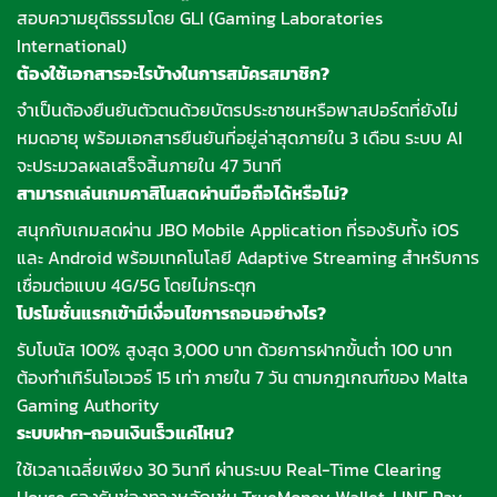
สอบความยุติธรรมโดย GLI (Gaming Laboratories
International)
ต้องใช้เอกสารอะไรบ้างในการสมัครสมาชิก?
จำเป็นต้องยืนยันตัวตนด้วยบัตรประชาชนหรือพาสปอร์ตที่ยังไม่
หมดอายุ พร้อมเอกสารยืนยันที่อยู่ล่าสุดภายใน 3 เดือน ระบบ AI
จะประมวลผลเสร็จสิ้นภายใน 47 วินาที
สามารถเล่นเกมคาสิโนสดผ่านมือถือได้หรือไม่?
สนุกกับเกมสดผ่าน JBO Mobile Application ที่รองรับทั้ง iOS
และ Android พร้อมเทคโนโลยี Adaptive Streaming สำหรับการ
เชื่อมต่อแบบ 4G/5G โดยไม่กระตุก
โปรโมชั่นแรกเข้ามีเงื่อนไขการถอนอย่างไร?
รับโบนัส 100% สูงสุด 3,000 บาท ด้วยการฝากขั้นต่ำ 100 บาท
ต้องทำเทิร์นโอเวอร์ 15 เท่า ภายใน 7 วัน ตามกฎเกณฑ์ของ Malta
Gaming Authority
ระบบฝาก-ถอนเงินเร็วแค่ไหน?
ใช้เวลาเฉลี่ยเพียง 30 วินาที ผ่านระบบ Real-Time Clearing