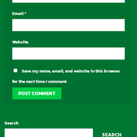
Email
*
Website
Save my name, email, and website in this browser
for the next time I comment.
Search
SEARCH