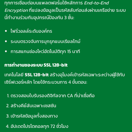
ทุกการเชื่อมต่อบนแพลตฟอร์มใช้หลักการ
End-to-End
Encryption
ที่แปลงข้อมูลเป็นรหัสลับก่อนส่งผ่านเครือข่าย ระบบ
นี้ทำงานร่วมกับอุปกรณ์ป้องกัน 3 ชั้น:
ไฟร์วอลล์ระดับองค์กร
ระบบตรวจจับการบุกรุกแบบเรียลไทม์
การสแกนช่องโหว่อัตโนมัติทุก 15 นาที
การทำงานของระบบ SSL 128-bit
เทคโนโลยี
SSL 128-bit
สร้างอุโมงค์เข้ารหัสเฉพาะระหว่างผู้ใช้กับ
เซิร์ฟเวอร์หลัก โดยใช้กระบวนการ 4 ขั้นตอน:
ตรวจสอบใบรับรองดิจิทัลจาก CA ที่น่าเชื่อถือ
สร้างคีย์ลับเฉพาะเซสชัน
เข้ารหัสข้อมูลทั้งสองทาง
อัปเดตโปรโตคอลทุก 72 ชั่วโมง