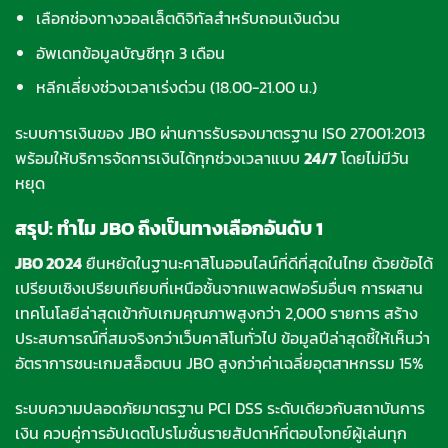
เลือกช่องทางวอลเล็ตดิจิทัลสำหรับถอนเงินด่วน
อัพเดทข้อมูลบัญชีทุก 3 เดือน
หลีกเลี่ยงช่วงเวลาเร่งด่วน (18.00-21.00 น.)
ระบบการเงินของ JBO ผ่านการรับรองมาตรฐาน ISO 27001:2013
พร้อมให้บริการจัดการเงินได้ทุกช่วงเวลาแบบ
24/7
โดยไม่มีวัน
หยุด
สรุป: ทำไม JBO ถึงเป็นทางเลือกอันดับ 1
JBO 2024
ยืนหยัดในฐานะคาสิโนออนไลน์ที่ดีที่สุดในไทย ด้วยข้อได้
เปรียบเชิงเปรียบเทียบที่เหนือชั้นจากแพลตฟอร์มอื่นๆ การผสาน
เทคโนโลยีล่าสุดเข้ากับเกมคุณภาพสูงกว่า 2,000 รายการ สร้าง
ประสบการณ์ที่สมจริงกว่าเว็บคาสิโนทั่วไป ข้อมูลปีล่าสุดชี้ให้เห็นว่า
อัตราการชนะเกมสล็อตบน JBO สูงกว่าค่าเฉลี่ยอุตสาหกรรม 15%
ระบบความปลอดภัยมาตรฐาน PCI DSS ระดับเดียวกับสถาบันการ
เงิน ควบคู่การอัปเดตโปรโมชั่นรายสัปดาห์ที่ตอบโจทย์ผู้เล่นทุก