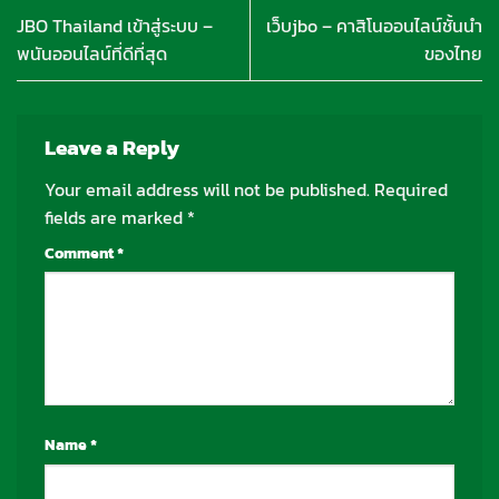
JBO Thailand เข้าสู่ระบบ –
เว็บjbo – คาสิโนออนไลน์ชั้นนำ
พนันออนไลน์ที่ดีที่สุด
ของไทย
Leave a Reply
Your email address will not be published.
Required
fields are marked
*
Comment
*
Name
*