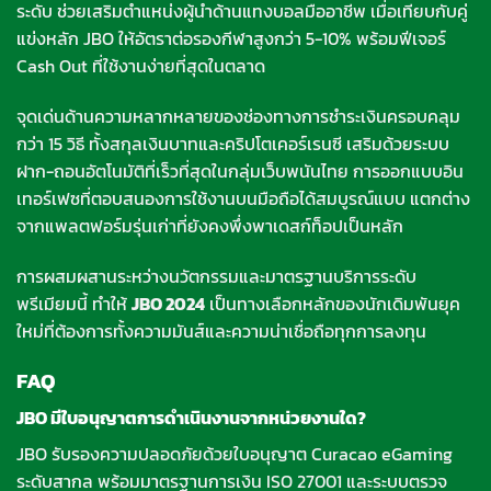
ระดับ ช่วยเสริมตำแหน่งผู้นำด้านแทงบอลมืออาชีพ เมื่อเทียบกับคู่
แข่งหลัก JBO ให้อัตราต่อรองกีฬาสูงกว่า 5-10% พร้อมฟีเจอร์
Cash Out ที่ใช้งานง่ายที่สุดในตลาด
จุดเด่นด้านความหลากหลายของช่องทางการชำระเงินครอบคลุม
กว่า 15 วิธี ทั้งสกุลเงินบาทและคริปโตเคอร์เรนซี เสริมด้วยระบบ
ฝาก-ถอนอัตโนมัติที่เร็วที่สุดในกลุ่มเว็บพนันไทย การออกแบบอิน
เทอร์เฟซที่ตอบสนองการใช้งานบนมือถือได้สมบูรณ์แบบ แตกต่าง
จากแพลตฟอร์มรุ่นเก่าที่ยังคงพึ่งพาเดสก์ท็อปเป็นหลัก
การผสมผสานระหว่างนวัตกรรมและมาตรฐานบริการระดับ
พรีเมียมนี้ ทำให้
JBO 2024
เป็นทางเลือกหลักของนักเดิมพันยุค
ใหม่ที่ต้องการทั้งความมันส์และความน่าเชื่อถือทุกการลงทุน
FAQ
JBO มีใบอนุญาตการดำเนินงานจากหน่วยงานใด?
JBO รับรองความปลอดภัยด้วยใบอนุญาต Curacao eGaming
ระดับสากล พร้อมมาตรฐานการเงิน ISO 27001 และระบบตรวจ