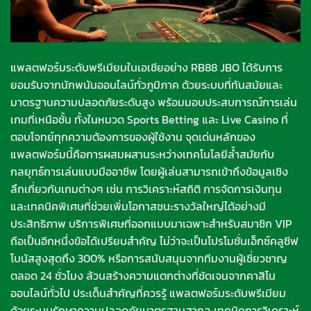
แพลตฟอร์มระดับพรีเมียมในเอเชียอย่าง RB88 JBO ได้รับการ
ยอมรับจากนักพนันออนไลน์ทั่วภูมิภาค ด้วยระบบที่ทันสมัยและ
มาตรฐานความปลอดภัยระดับสูง พร้อมมอบประสบการณ์การเล่น
เกมที่เหนือชั้น ทั้งในหมวด Sports Betting และ Live Casino ที่
ตอบโจทย์ทุกความต้องการของผู้ใช้งาน จุดเด่นหลักของ
แพลตฟอร์มนี้คือการผสมผสานระหว่างเทคโนโลยีล้ำสมัยกับ
กลยุทธ์การเล่นแบบมืออาชีพ โดยผู้เล่นสามารถเข้าถึงข้อมูลเชิง
ลึกเกี่ยวกับเกมต่างๆ เช่น การวิเคราะห์สถิติ การจัดการเงินทุน
และเทคนิคพิเศษที่ช่วยเพิ่มโอกาสชนะรางวัลใหญ่ได้อย่างมี
ประสิทธิภาพ บริการพิเศษที่ออกแบบมาเฉพาะสำหรับสมาชิก VIP
ถือเป็นอีกหนึ่งข้อได้เปรียบสำคัญ ไม่ว่าจะเป็นโปรโมชั่นเอ็กซ์คลูซีฟ
โบนัสสูงสุดถึง 300% หรือการสนับสนุนจากทีมงานผู้เชี่ยวชาญ
ตลอด 24 ชั่วโมง ล้วนสร้างความแตกต่างที่ชัดเจนจากคาสิโน
ออนไลน์ทั่วไป ประเด็นสำคัญที่ควรรู้ แพลตฟอร์มระดับพรีเมียม
ด้วยระบบรักษาความปลอดภัยมาตรฐานสากล เทคนิคการวิเคราะห์