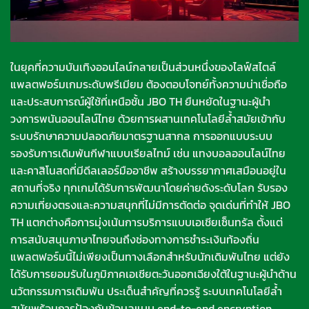
ในยุคที่ความบันเทิงออนไลน์กลายเป็นส่วนหนึ่งของไลฟ์สไตล์
แพลตฟอร์มเกมระดับพรีเมียม ต้องตอบโจทย์ทั้งความน่าเชื่อถือ
และประสบการณ์ผู้ใช้ที่เหนือชั้น JBO TH ยืนหยัดในฐานะผู้นำ
วงการพนันออนไลน์ไทย ด้วยการผสานเทคโนโลยีล้ำสมัยเข้ากับ
ระบบรักษาความปลอดภัยมาตรฐานสากล การออกแบบระบบ
รองรับการเดิมพันกีฬาแบบเรียลไทม์ เช่น แทงบอลออนไลน์ไทย
และคาสิโนสดที่มีดีลเลอร์มืออาชีพ สร้างบรรยากาศเสมือนอยู่ใน
สถานที่จริง ทุกเกมได้รับการพัฒนาโดยค่ายดังระดับโลก รับรอง
ความเที่ยงตรงและความสนุกที่ไม่มีการตัดต่อ จุดเด่นที่ทำให้ JBO
TH แตกต่างคือการมุ่งเน้นการบริการแบบเอเชียเซ็นทรัล ตั้งแต่
การสนับสนุนภาษาไทยจนถึงช่องทางการชำระเงินท้องถิ่น
แพลตฟอร์มนี้ไม่เพียงเป็นทางเลือกสำหรับนักเดิมพันไทย แต่ยัง
ได้รับการยอมรับในภูมิภาคเอเชียตะวันออกเฉียงใต้ในฐานะผู้นำด้าน
นวัตกรรมการเดิมพัน ประเด็นสำคัญที่ควรรู้ ระบบเทคโนโลยีล้ำ
สมัยพร้อมการป้องกันข้อมูลแบบ end-to-end encryption