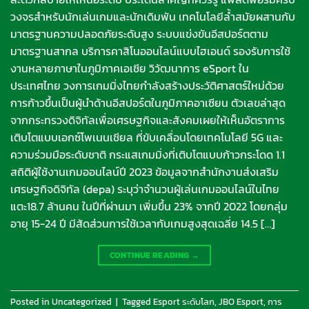
วงจรสำหรับนักเล่นเกมและนักเดิมพัน เทคโนโลยีล้ำสมัยผสานกับ
มาตรฐานความปลอดภัยระดับสูง ระบบแข่งขันอีสปอร์ตตาม
มาตรฐานสากล บริการคาสิโนออนไลน์แบบไฮเอนด์ รองรับการใช้
งานหลายภาษาในภูมิภาคเอเชีย วิวัฒนาการ eSport ใน
ประเทศไทย วงการเกมมิ่งไทยกำลังสร้างประวัติศาสตร์ใหม่ด้วย
การก้าวขึ้นเป็นผู้นำด้านอีสปอร์ตในภูมิภาคอาเซียน ตัวเลขล่าสุด
จากกระทรวงดิจิทัลเพื่อเศรษฐกิจและสังคมเผยให้เห็นอัตราการ
เติบโตแบบเอกซ์โพเนนเชียล ที่ขับเคลื่อนโดยเทคโนโลยี 5G และ
ความร่วมมือระดับชาติ กระแสเกมมิ่งที่เติบโตแบบก้าวกระโดด 1.1
สถิติผู้ใช้งานเกมออนไลน์ปี 2023 ข้อมูลจากสำนักงานส่งเสริม
เศรษฐกิจดิจิทัล (depa) ระบุว่าจำนวนผู้เล่นเกมออนไลน์ในไทย
แตะ18.7 ล้านคน ในปีที่ผ่านมา เพิ่มขึ้น 23% จากปี 2022 โดยกลุ่ม
อายุ 15-24 ปี มีสัดส่วนการใช้เวลากับเกมสูงสุดเฉลี่ย 14.5 […]
CONTINUE READING
→
Posted in
Uncategorized
|
Tagged
Esport ระดับโลก
,
JBO Esport
,
การ