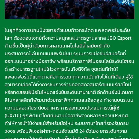
ในยุคที่วงการเกมมิ่งขยายตัวแบบก้าวกระโดด แพลตฟอร์มระดับ
โลก ต้องตอบโจทย์ทั้งความสนุกและมาตรฐานสากล JBO Esport
ก้าวขึ้นเป็นผู้นำด้วยการผสานเทคโนโลยีล้ำสมัยเข้ากับ
ประสบการณ์เล่นเกมแบบพรีเมียม ระบบการแข่งขันอีสปอร์ตที่
ออกแบบมาอย่างมืออาชีพ พร้อมบริการคาสิโนออนไลน์ระดับไฮเอน
ด์ สร้างมาตรฐานใหม่ให้วงการบันเทิงดิจิทัล จุดเด่นที่ทำให้
แพลตฟอร์มนี้แตกต่างคือการรวมทุกความบันเทิงไว้ในที่เดียว ผู้ใช้
สามารถเลือกได้ทั้งการชมการถ่ายทอดสดอีสปอร์ตแบบเรียลไทม์
หรือทดสอบฝีมือในโหมดแข่งขันระดับนานาชาติ อีกด้านยังมีเกมคา
สิโนคลาสสิกที่พัฒนาด้วยกราฟิกความละเอียดสูง ทำงานบนระบบ
ความปลอดภัยระดับธนาคาร การออกแบบประสบการณ์ผู้ใช้
(UX/UI) ถูกพัฒนาโดยทีมงานมืออาชีพจากหลากหลายประเทศ
ทำให้การนำใช้ง่ายแม้สำหรับมือใหม่ ระบบภาษาไทยที่รองรับครบ
วงจร พร้อมฟีเจอร์ฝาก-ถอนอัตโนมัติ 24 ชั่วโมง ยกระดับความ
สะดวกสบายให้เหนือระดับ ประเด็นสำคัญที่ควรรู้ แพลตฟอร์มครบ