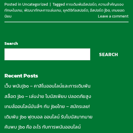
Posted in
Uncategorized
|
Tagged
การเดิมพันอีสปอร์ต
,
ความสำคัญของ
ทักษะในเกม
,
พัฒนาทักษะการเล่นเกม
,
ยุคดิจิทัลสปอร์ต
,
อีสปอร์ต jbo
,
เกมยอด
นิยม
Leave a comment
Search
SEARCH
Recent Posts
เว็บ พนันjbo – คาสิโนออนไลน์และการเดิมพัน
สล็อต jbo – เล่นง่าย โบนัสเพียบ ปลอดภัยสูง
เกมส์ออนไลน์มันส์ๆ กับ jboไทย – สมัครเลย!
เดิมพัน jbo ฟุตบอล ออนไลน์ รับโบนัสมากมาย
ค้นพบ jbo คือ อะไร กับการพนันออนไลน์