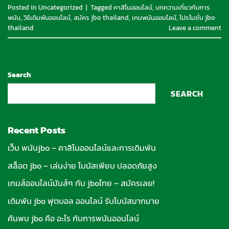
Posted in
Uncategorized
|
Tagged
คาสิโนออนไลน์
,
บทความเกี่ยวกับการ
พนัน
,
วิธีเดิมพันออนไลน์
,
สมัคร jbo thailand
,
เกมพนันออนไลน์
,
โปรโมชั่น jbo
thailand
Leave a comment
Search
SEARCH
Recent Posts
เว็บ พนันjbo – คาสิโนออนไลน์และการเดิมพัน
สล็อต jbo – เล่นง่าย โบนัสเพียบ ปลอดภัยสูง
เกมส์ออนไลน์มันส์ๆ กับ jboไทย – สมัครเลย!
เดิมพัน jbo ฟุตบอล ออนไลน์ รับโบนัสมากมาย
ค้นพบ jbo คือ อะไร กับการพนันออนไลน์