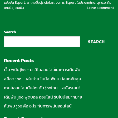
แข่งขัน Esport
,
พาเกมมิ่งสู่ระดับโลก
,
วงการ Esport ในประเทศไทย
,
สุดยอดทีม
เกมมิ่ง
,
เกมมิ่ง
Leave a comment
Search
SEARCH
Recent Posts
เว็บ พนันjbo – คาสิโนออนไลน์และการเดิมพัน
สล็อต jbo – เล่นง่าย โบนัสเพียบ ปลอดภัยสูง
เกมส์ออนไลน์มันส์ๆ กับ jboไทย – สมัครเลย!
เดิมพัน jbo ฟุตบอล ออนไลน์ รับโบนัสมากมาย
ค้นพบ jbo คือ อะไร กับการพนันออนไลน์