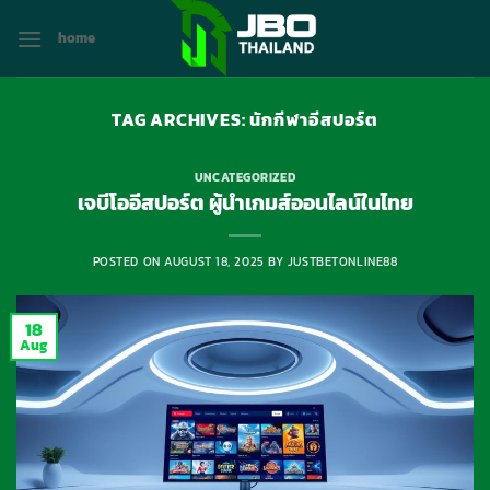
Skip
to
home
content
TAG ARCHIVES:
นักกีฬาอีสปอร์ต
UNCATEGORIZED
เจบีโออีสปอร์ต ผู้นำเกมส์ออนไลน์ในไทย
POSTED ON
AUGUST 18, 2025
BY
JUSTBETONLINE88
18
Aug