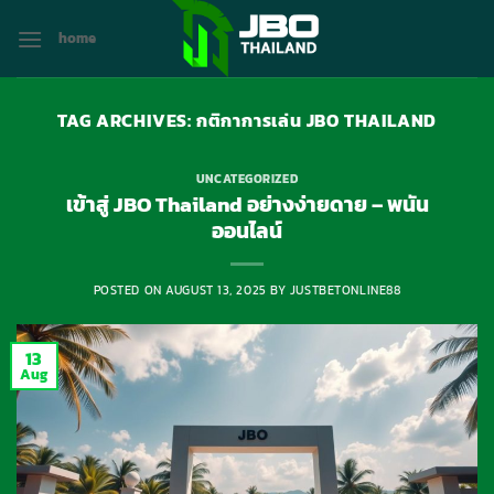
Skip
to
home
content
TAG ARCHIVES:
กติกาการเล่น JBO THAILAND
UNCATEGORIZED
เข้าสู่ JBO Thailand อย่างง่ายดาย – พนัน
ออนไลน์
POSTED ON
AUGUST 13, 2025
BY
JUSTBETONLINE88
13
Aug